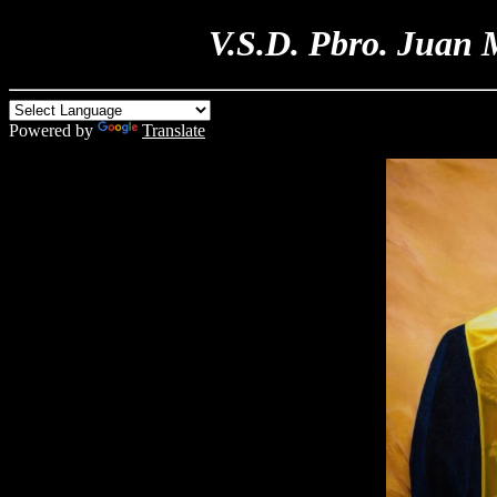
V.S.D. Pbro. Juan
Powered by
Translate