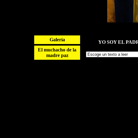
Galería
YO SOY EL PADRE
El muchacho de la
madre paz