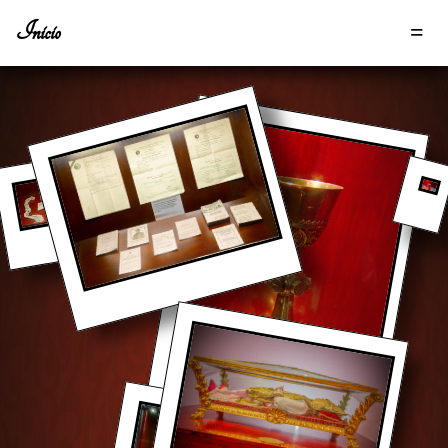
Inicio
=